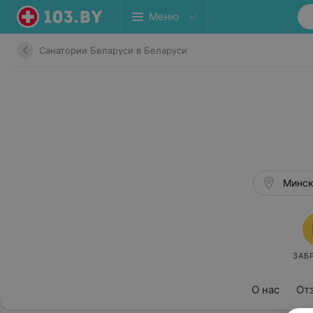
Меню
Санатории Беларуси в Беларуси
Минск
ЗАБ
О нас
От