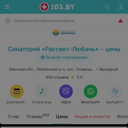
Санатории Беларуси в Беларуси
Санаторий «Рассвет-Любань» – цены
Профиль подтвержден
Минская обл., Любанский р-н, пос. Осовецкий
Выходной
459 отзывов
5.0
ЗАБРОНИРОВАТЬ
ТЕЛЕФОНЫ
VIBER
WHATSAPP
МАРШРУТ
459
О нас
Отзывы
Цены
Акции и новости
Фото