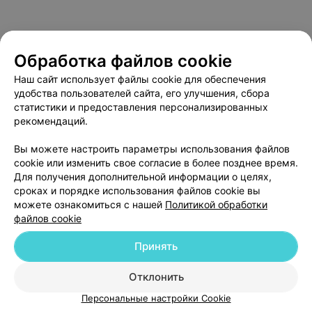
Обработка файлов cookie
Наш сайт использует файлы cookie для обеспечения
удобства пользователей сайта, его улучшения, сбора
статистики и предоставления персонализированных
рекомендаций.
О проекте
Новости проекта
Размещение рекламы
Вы можете настроить параметры использования файлов
Медицинский маркетинг
Публичный договор
cookie или изменить свое согласие в более позднее время.
Пользовательское соглашение
Способы оплаты
Для получения дополнительной информации о целях,
сроках и порядке использования файлов cookie вы
Вакансии
Партнеры
можете ознакомиться с нашей
Политикой обработки
Написать руководителю 103.by
файлов cookie
Написать в поддержку
Принять
Персональные настройки cookie
Обработка персональных данных
Отклонить
Персональные настройки Cookie