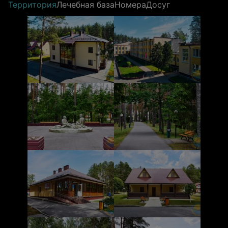
Территория
Лечебная база
Номера
Досуг