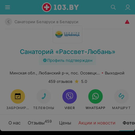
Санатории Беларуси в Беларуси
Санаторий «Рассвет-Любань»
Профиль подтвержден
Минская обл., Любанский р-н, пос. Осовецкий
Выходной
459 отзывов
5.0
ЗАБРОНИРОВАТЬ
ТЕЛЕФОНЫ
VIBER
WHATSAPP
МАРШРУТ
459
О нас
Отзывы
Цены
Акции и новости
Фото