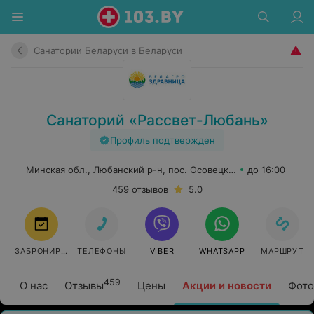
Санатории Беларуси в Беларуси
Санаторий «Рассвет-Любань»
Профиль подтвержден
Минская обл., Любанский р-н, пос. Осовецкий
до 16:00
459 отзывов
5.0
ЗАБРОНИРОВАТЬ
ТЕЛЕФОНЫ
VIBER
WHATSAPP
МАРШРУТ
459
О нас
Отзывы
Цены
Акции и новости
Фото